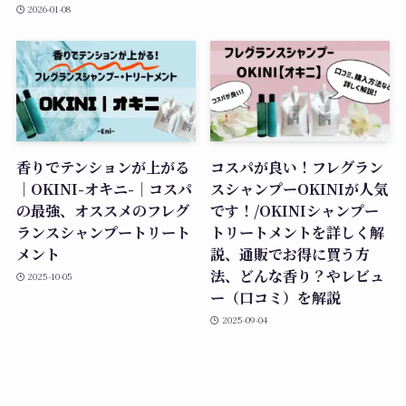
2026-01-08
香りでテンションが上がる
コスパが良い！フレグラン
｜OKINI-オキニ-｜コスパ
スシャンプーOKINIが人気
の最強、オススメのフレグ
です！/OKINIシャンプー
ランスシャンプートリート
トリートメントを詳しく解
メント
説、通販でお得に買う方
法、どんな香り？やレビュ
2025-10-05
ー（口コミ）を解説
2025-09-04