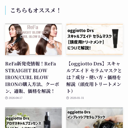
こちらもオススメ！
ReFa新発売情報！ReFa
【oggiotto Drs】スキャ
STRAIGHT BLOW
ルプエイド セラムマスクと
IRON/CURL BLOW
は？成分・使い方・価格を
IRONの購入方法、クーポ
解説（頭皮用トリートメン
ン、通販、価格を解説！
ト）
2026-04-17
2026-01-31