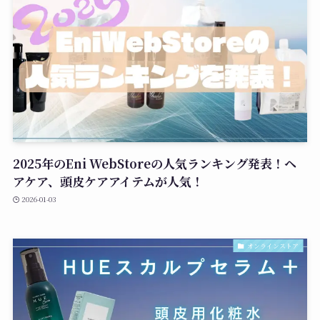
2025年のEni WebStoreの人気ランキング発表！ヘ
アケア、頭皮ケアアイテムが人気！
2026-01-03
オンラインストア