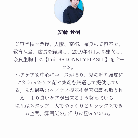
安藤 芳樹
美容学校卒業後、大阪、京都、奈良の美容室で、
教育担当、店長を経験し、2019年4月より独立し、
奈良生駒市に【Eni -SALON&EYELASH-】をオー
プン。
ヘアケアを中心にコースがあり、髪の毛や頭皮に
こだわったケア剤や薬剤を厳選して提供してい
る。また最新のヘアケア機器や美容機器も取り揃
え、より良いケアが出来るよう努めている。
現在はスタッフ二人でゆっくりとリラックスでき
る空間、雰囲気の店作りに励んでいる。