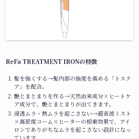
ReFa TREATMENT IRONの特徴
髪を強くする→髪内部の強度を高める「トステ
ア」を配合。
艶とまとまりを作る→天然由来成分×ヒートケ
ア成分で、艶とまとまりが出てきます。
浸透ムラ・熱ムラを起こさない→超音波ミスト
×高密度コーム×ヒーターの相乗効果で、アイ
ロンでありがちなムラを起こさない設計になっ
ています。