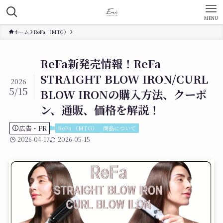
MENU
ホーム
ReFa （MTG）
ReFa新発売情報！ReFa
STRAIGHT BLOW IRON/CURL
2026
5/15
BLOW IRONの購入方法、クーポ
ン、通販、価格を解説！
広告・PR
ReFa （MTG）
商品について
2026-04-17
2026-05-15