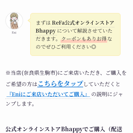
まずは
ReFa公式オンラインストア
Bhappy
について解説させていた
Eni
だきます。
クーポンもありお得
な
のでぜひご利用ください◎
※当店(奈良県生駒市)にご来店いただき、ご購入を
こちらをタップ
ご希望の方は
していただくと
『Eniにご来店いただいてご購入』
の説明にジャ
ンプします。
公式オンラインストアBhappyでご購入（配送