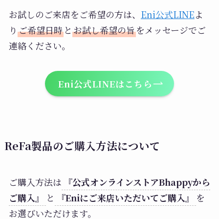
お試しのご来店をご希望の方は、
Eni公式LINE
よ
り
ご希望日時
と
お試し希望の旨
をメッセージでご
連絡ください。
Eni公式LINEはこちら
ReFa製品のご購入方法について
ご購入方法は
『公式オンラインストアBhappyから
ご購入』
と
『Eniにご来店いただいてご購入』
を
お選びいただけます。