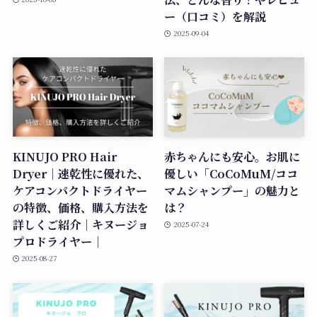
ー（口コミ）を解説
2025-09-04
KINUJO PRO Hair
赤ちゃんにも安心。お肌に
Dryer｜速乾性に優れた、
優しい「CoCoMuM/ココ
ケアコンパクトドライヤー
マムシャンプー」の魅力と
の特徴、価格、購入方法を
は？
詳しくご紹介｜キヌージョ
2025-07-24
プロドライヤー｜
2025-08-27