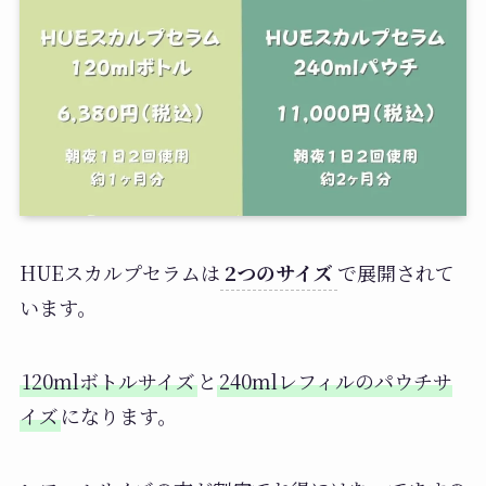
HUEスカルプセラムは
2つのサイズ
で展開されて
います。
120mlボトルサイズ
と
240mlレフィルのパウチサ
イズ
になります。