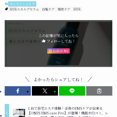
オンラインストア
HUEスカルプセラム
白髪ケア
頭皮ケア
HUE
この記事が気に入ったら
フォローしてね！
Follow Me
よかったらシェアしてね！
１台で自宅エステ体験！全身のEMSケアが出来る
【ONES EMS care Pro】が登場！機能や口コミ、レ