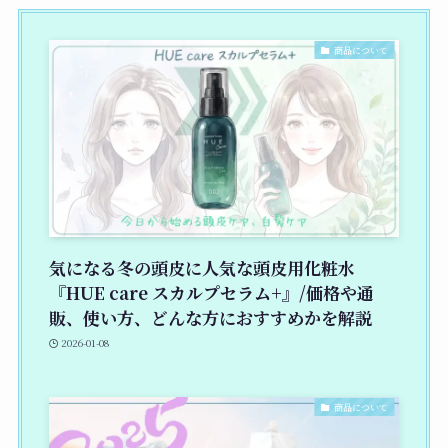
商品について
気になる冬の頭皮に人気な頭皮用化粧水
『HUE care スカルプセラム+』/価格や通
販、使い方、どんな方におすすめかを解説
2026-01-08
商品について