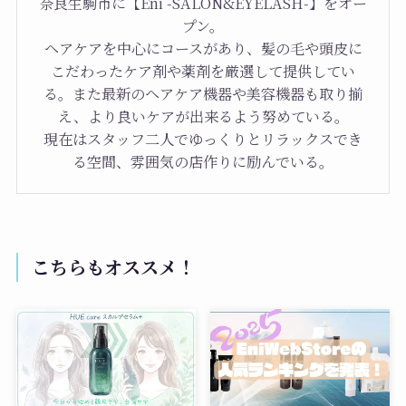
奈良生駒市に【Eni -SALON&EYELASH-】をオー
プン。
ヘアケアを中心にコースがあり、髪の毛や頭皮に
こだわったケア剤や薬剤を厳選して提供してい
る。また最新のヘアケア機器や美容機器も取り揃
え、より良いケアが出来るよう努めている。
現在はスタッフ二人でゆっくりとリラックスでき
る空間、雰囲気の店作りに励んでいる。
こちらもオススメ！