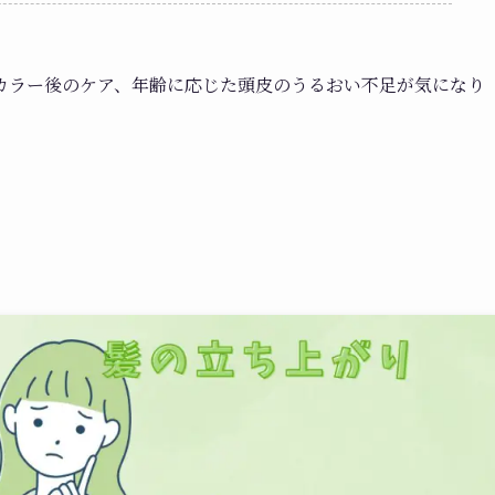
カラー後のケア、年齢に応じた頭皮のうるおい不足が気になり