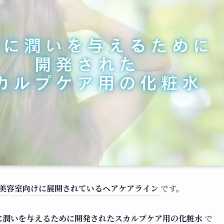
美容室向けに展開されているヘアケアライン
です。
に潤いを与えるために開発されたスカルプケア用の化粧水
で