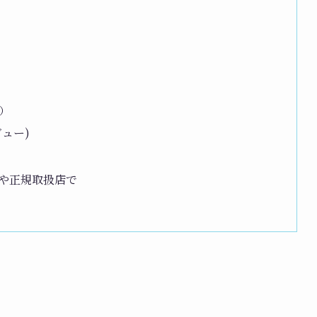
）
ュー)
や正規取扱店で