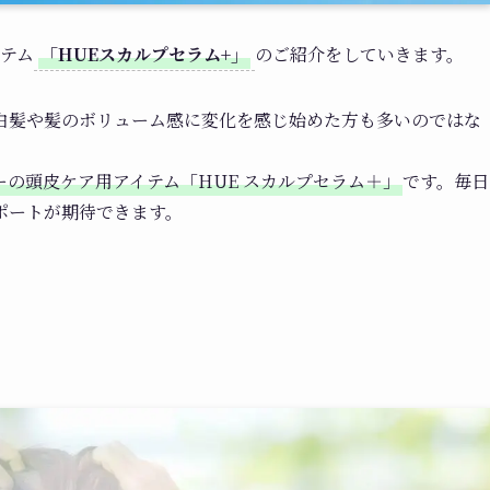
イテム
「HUEスカルプセラム+」
のご紹介をしていきます。
白髪や髪のボリューム感に変化を感じ始めた方も多いのではな
ーの頭皮ケア用アイテム「HUE スカルプセラム＋」
です。毎日
ポートが期待できます。