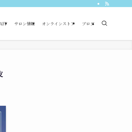
AFF
サロン情報
オンラインストア
ブログ
皮