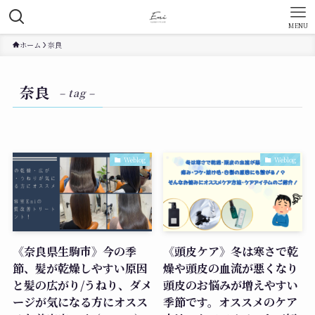
MENU
ホーム
奈良
奈良
– tag –
Weblog
Weblog
《奈良県生駒市》今の季
《頭皮ケア》冬は寒さで乾
節、髪が乾燥しやすい原因
燥や頭皮の血流が悪くなり
と髪の広がり/うねり、ダメ
頭皮のお悩みが増えやすい
ージが気になる方にオスス
季節です。オススメのケア