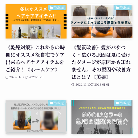
Weblog
Weblog
《乾燥対策》これからの時
《髪質改善》髪がパサつ
期にオススメな自宅でケア
く・広がる原因は夏に受け
出来るヘアケアアイテムを
たダメージが原因かも知れ
ご紹介！《ホームケア》
ません。その原因や改善方
法とは？《美髪》
2022-11-12
2023-01-01
2022-11-10
2023-01-01
Weblog
Weblog