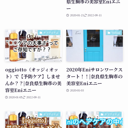
県生駒市の美容室Eniエニ
ー
2020-01-21
2022-09-11
ケアアイテム
Weblog
oggiotto（オッジィオッ
2020年Eniサロンワークス
ト）で【予防ケア】しませ
タート！！|奈良県生駒市の
んか？？|奈良県生駒市の美
美容室Eniエニー
容室Eniエニー
2020-01-03
2020-01-05
2022-09-11
ケアアイテム
ケアアイテム