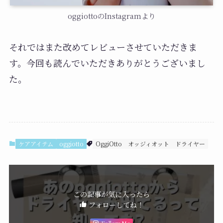
oggiottoのInstagramより
それではまた改めてレビューさせていただきま
す。今回も読んでいただきありがとうございまし
た。
ケアアイテム
oggiotto
OggiOtto
オッジィオット
ドライヤー
この記事が気に入ったら
フォローしてね！