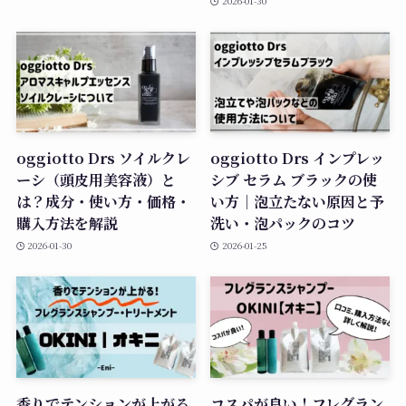
2026-01-30
oggiotto Drs ソイルクレ
oggiotto Drs インプレッ
ーシ（頭皮用美容液）と
シブ セラム ブラックの使
は？成分・使い方・価格・
い方｜泡立たない原因と予
購入方法を解説
洗い・泡パックのコツ
2026-01-30
2026-01-25
香りでテンションが上がる
コスパが良い！フレグラン