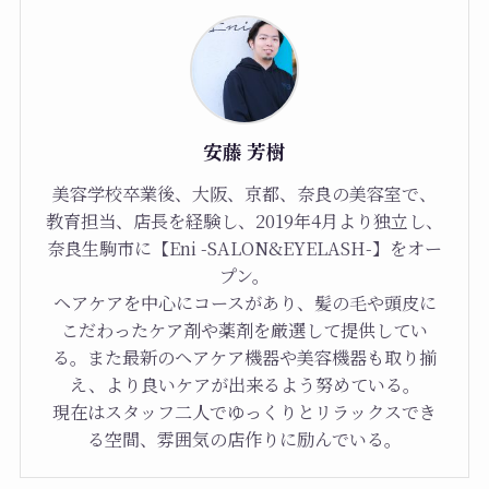
安藤 芳樹
美容学校卒業後、大阪、京都、奈良の美容室で、
教育担当、店長を経験し、2019年4月より独立し、
奈良生駒市に【Eni -SALON&EYELASH-】をオー
プン。
ヘアケアを中心にコースがあり、髪の毛や頭皮に
こだわったケア剤や薬剤を厳選して提供してい
る。また最新のヘアケア機器や美容機器も取り揃
え、より良いケアが出来るよう努めている。
現在はスタッフ二人でゆっくりとリラックスでき
る空間、雰囲気の店作りに励んでいる。