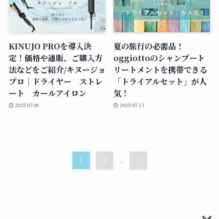
KINUJO PROを導入決
夏の旅行の必需品！
定！価格や通販、ご購入方
oggiottoのシャンプート
法などをご紹介/キヌージョ
リートメントを携帯できる
プロ｜ドライヤー ストレ
「トライアルセット」が人
ート カールアイロン
気！
2025-07-18
2025-07-13
1
2
...
7