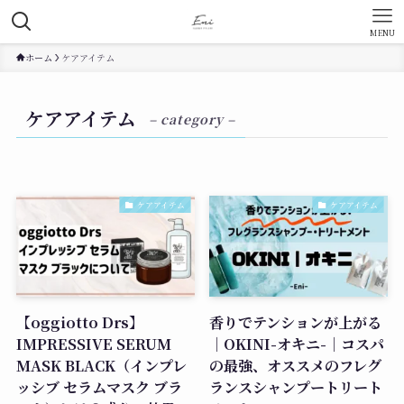
MENU
ホーム
ケアアイテム
ケアアイテム
– category –
ケアアイテム
ケアアイテム
【oggiotto Drs】
香りでテンションが上がる
IMPRESSIVE SERUM
｜OKINI-オキニ-｜コスパ
MASK BLACK（インプレ
の最強、オススメのフレグ
ッシブ セラムマスク ブラ
ランスシャンプートリート