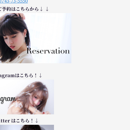
0743-73-5550
i ご予約はこちらから↓ ↓
tagramはこちら！↓
itter はこちら！↓