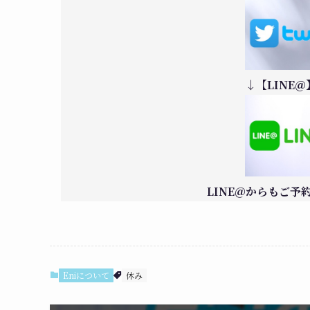
↓【LINE
LINE＠からもご
Eniについて
休み