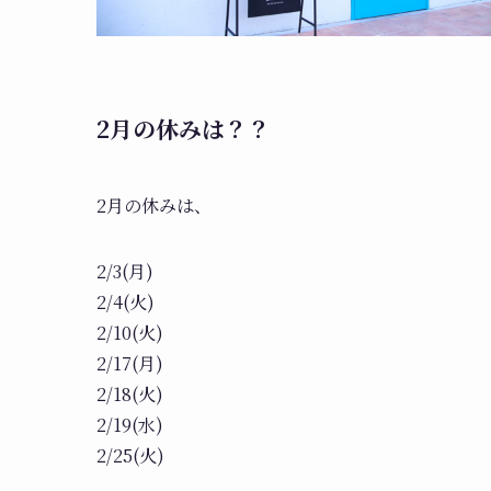
2月の休みは？？
2月の休みは、
2/3(月)
2/4(火)
2/10(火)
2/17(月)
2/18(火)
2/19(水)
2/25(火)