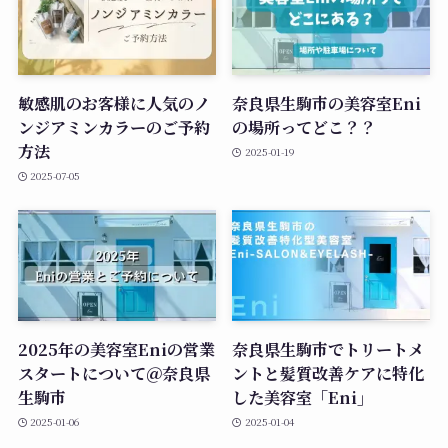
敏感肌のお客様に人気のノ
奈良県生駒市の美容室Eni
ンジアミンカラーのご予約
の場所ってどこ？？
方法
2025-01-19
2025-07-05
2025年の美容室Eniの営業
奈良県生駒市でトリートメ
スタートについて＠奈良県
ントと髪質改善ケアに特化
生駒市
した美容室「Eni」
2025-01-06
2025-01-04