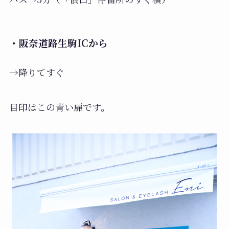
・阪奈道路生駒ICから
→降りてすぐ
目印はこの青い扉です。