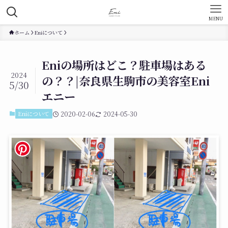
MENU
ホーム
Eniについて
Eniの場所はどこ？駐車場はある
2024
の？？|奈良県生駒市の美容室Eni
5/30
エニー
Eniについて
2020-02-06
2024-05-30