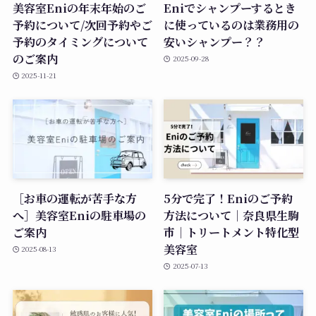
美容室Eniの年末年始のご
Eniでシャンプーするとき
予約について/次回予約やご
に使っているのは業務用の
予約のタイミングについて
安いシャンプー？？
のご案内
2025-09-28
2025-11-21
［お車の運転が苦手な方
5分で完了！Eniのご予約
へ］美容室Eniの駐車場の
方法について｜奈良県生駒
ご案内
市｜トリートメント特化型
美容室
2025-08-13
2025-07-13