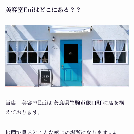
美容室Eniはどこにある？？
当店 美容室Eniは
奈良県生駒市俵口町
に店を構
えております。
地図で見るとこんな感じの場所になります⇣⇣