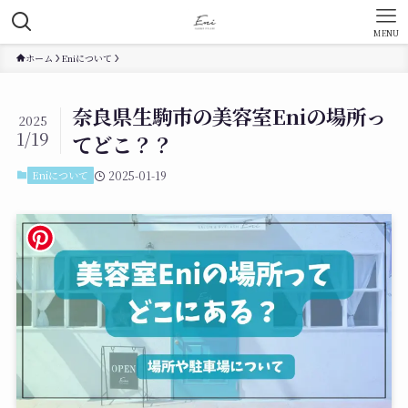
MENU
ホーム
Eniについて
奈良県生駒市の美容室Eniの場所っ
2025
1/19
てどこ？？
Eniについて
2025-01-19