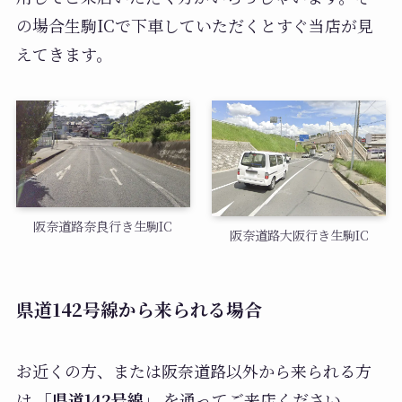
の場合生駒ICで下車していただくとすぐ当店が見
えてきます。
阪奈道路奈良行き生駒IC
阪奈道路大阪行き生駒IC
県道142号線から来られる場合
お近くの方、または阪奈道路以外から来られる方
は
「県道142号線」
を通ってご来店ください。