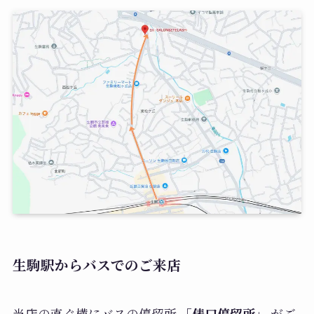
生駒駅からバスでのご来店
当店の直ぐ横にバスの停留所
「俵口停留所」
がご