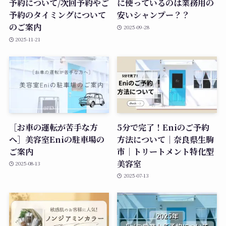
予約について/次回予約やご
に使っているのは業務用の
予約のタイミングについて
安いシャンプー？？
のご案内
2025-09-28
2025-11-21
［お車の運転が苦手な方
5分で完了！Eniのご予約
へ］美容室Eniの駐車場の
方法について｜奈良県生駒
ご案内
市｜トリートメント特化型
美容室
2025-08-13
2025-07-13