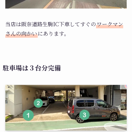
当店は阪奈道路生駒IC下車してすぐの
ワークマン
さんの向かい
にあります。
駐車場は３台分完備