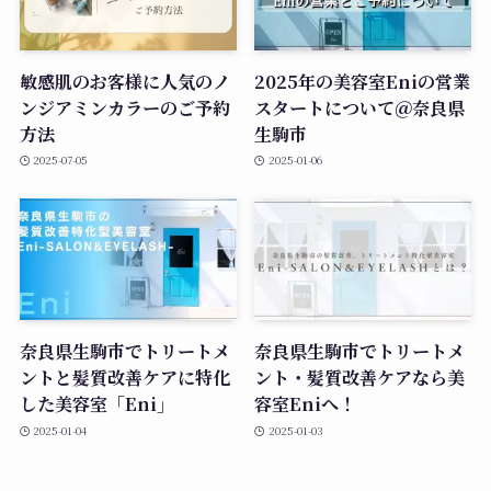
敏感肌のお客様に人気のノ
2025年の美容室Eniの営業
ンジアミンカラーのご予約
スタートについて＠奈良県
方法
生駒市
2025-07-05
2025-01-06
奈良県生駒市でトリートメ
奈良県生駒市でトリートメ
ントと髪質改善ケアに特化
ント・髪質改善ケアなら美
した美容室「Eni」
容室Eniへ！
2025-01-04
2025-01-03