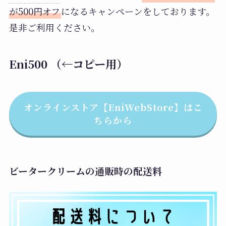
が500円オフ
になるキャンペーンをしております。
是非ご利用ください。
Eni500 （←コピー用）
オンラインストア【EniWebStore】はこ
ちらから
ビータークリームの通販時の配送料