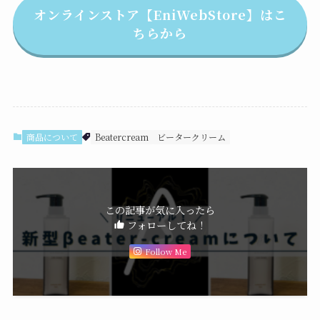
オンラインストア【EniWebStore】はこ
ちらから
商品について
Beatercream
ビータークリーム
この記事が気に入ったら
フォローしてね！
Follow Me