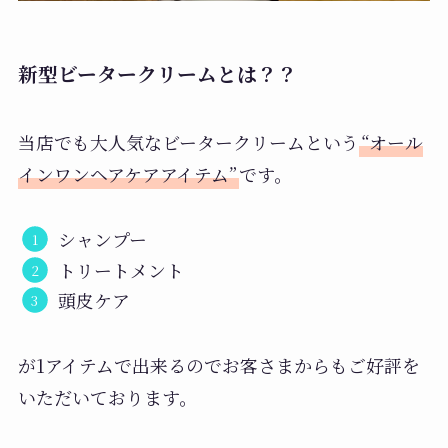
新型ビータークリームとは？？
当店でも大人気なビータークリームという
“オール
インワンヘアケアアイテム”
です。
シャンプー
トリートメント
頭皮ケア
が1アイテムで出来るのでお客さまからもご好評を
いただいております。