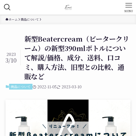
MENU
ホーム
商品について
新型Beatercream（ビータークリ
ーム）の新型390mlボトルについ
2023
て解説/価格、成分、送料、口コ
3/10
ミ、購入方法、旧型との比較、通
販など
商品について
2022-11-05
2023-03-10