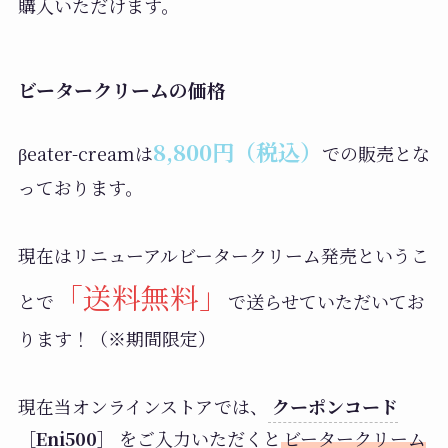
購入いただけます。
ビータークリームの価格
8,800円（税込）
βeater-creamは
での販売とな
っております。
現在はリニューアルビータークリーム発売というこ
「送料無料」
とで
で送らせていただいてお
ります！（※期間限定）
現在当オンラインストアでは、
クーポンコード
［Eni500］
をご入力いただくと
ビータークリーム