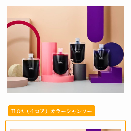
ILOA（イロア）カラーシャンプー