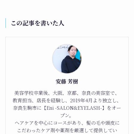
この記事を書いた人
安藤 芳樹
美容学校卒業後、大阪、京都、奈良の美容室で、
教育担当、店長を経験し、2019年4月より独立し、
奈良生駒市に【Eni -SALON&EYELASH-】をオー
プン。
ヘアケアを中心にコースがあり、髪の毛や頭皮に
こだわったケア剤や薬剤を厳選して提供してい