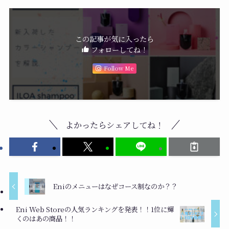
この記事が気に入ったら
フォローしてね！
Follow Me
よかったらシェアしてね！
Eniのメニューはなぜコース制なのか？？
Eni Web Storeの人気ランキングを発表！！1位に輝
くのはあの商品！！