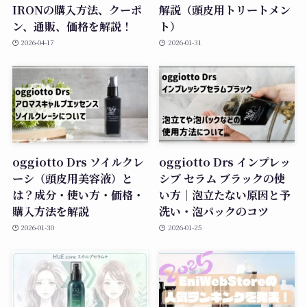
IRONの購入方法、クーポ
解説（頭皮用トリートメン
ン、通販、価格を解説！
ト）
2026-04-17
2026-01-31
oggiotto Drs ソイルクレ
oggiotto Drs インプレッ
ーシ（頭皮用美容液）と
シブ セラム ブラックの使
は？成分・使い方・価格・
い方｜泡立たない原因と予
購入方法を解説
洗い・泡パックのコツ
2026-01-30
2026-01-25