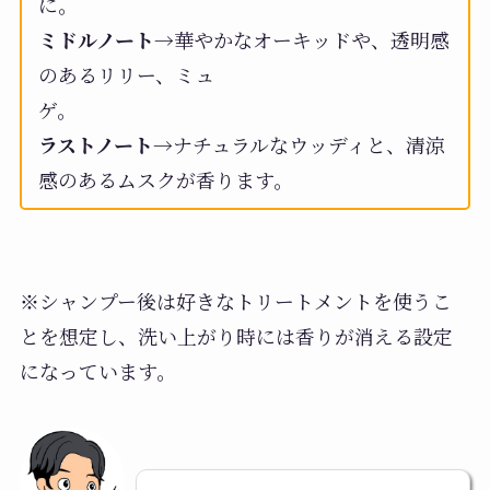
に。
ミドルノート
→華やかなオーキッドや、透明感
のあるリリー、ミュ
ゲ。
ラストノート
→ナチュラルなウッディと、清涼
感のあるムスクが香ります。
※シャンプー後は好きなトリートメントを使うこ
とを想定し、洗い上がり時には香りが消える設定
になっています。