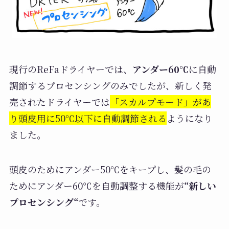
現行のReFaドライヤーでは、
アンダー60℃
に自動
調節するプロセンシングのみでしたが、新しく発
売されたドライヤーでは
「スカルプモード」があ
り頭皮用に50℃以下に自動調節される
ようになり
ました。
頭皮のためにアンダー50℃をキープし、髪の毛の
ためにアンダー60℃を自動調整する機能が
“新しい
プロセンシング“
です。