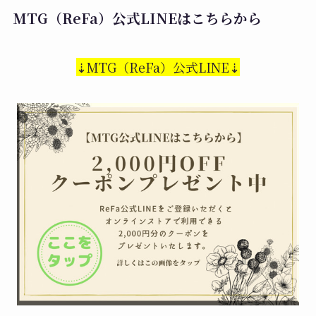
MTG（ReFa）公式LINEはこちらから
⇣MTG（ReFa）公式LINE⇣