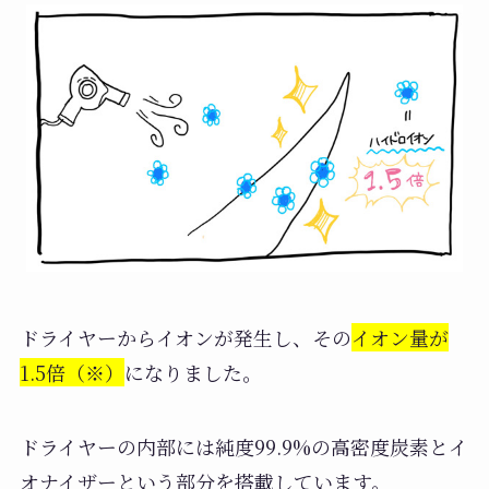
ドライヤーからイオンが発生し、その
イオン量が
1.5倍（※）
になりました。
ドライヤーの内部には純度99.9%の高密度炭素とイ
オナイザーという部分を搭載しています。