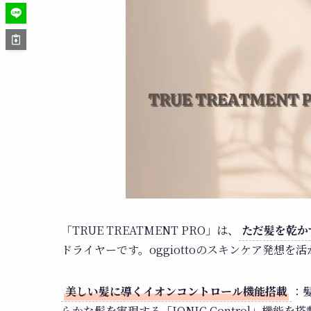
「TRUE TREATMENT PRO」は、
ただ髪を乾か
ドライヤーです。oggiottoのスキンケア発想
美しい髪に導くイオンコントロール機能搭載
：
らかな髪を実現する「IONIC Control」機能を