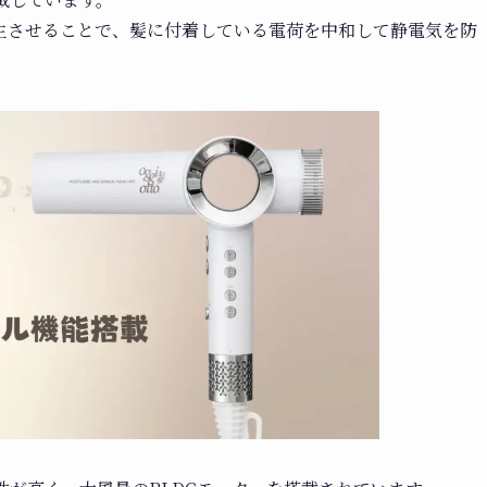
生させることで、髪に付着している電荷を中和して静電気を防