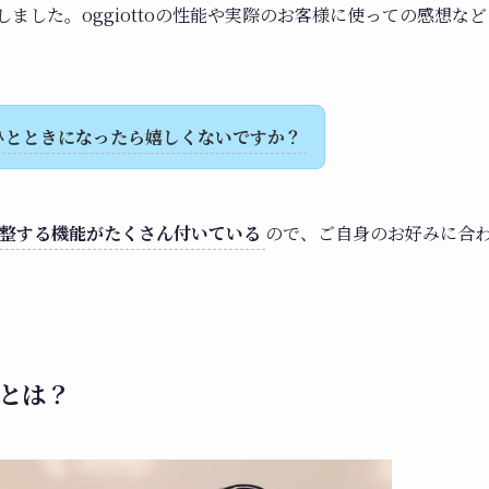
たしました。oggiottoの性能や実際のお客様に使っての感想など
ひとときになったら嬉しくないですか？
整する機能がたくさん付いている
ので、ご自身のお好みに合
ROとは？