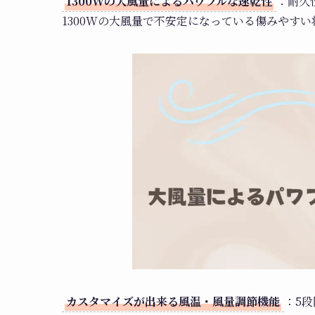
1300Wの大風量によるパワフルな速乾性
：耐久
1300Wの大風量で不安定になっている傷みやす
カスタマイズが出来る風温・風量調節機能
：5段