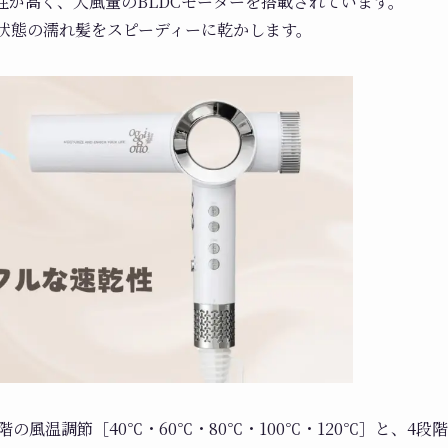
性が高く、大風量のBLDCモーターを搭載されています。
い状態の濡れ髪をスピーディーに乾かします。
階の風温調節［40℃・60℃・80℃・100℃・120℃］と、4段階