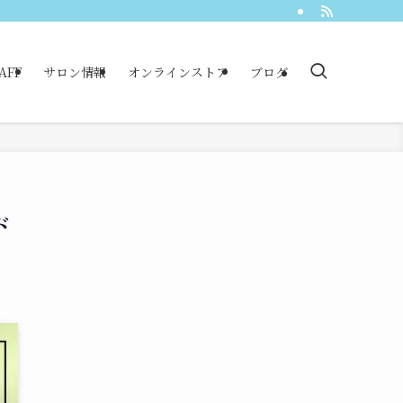
AFF
サロン情報
オンラインストア
ブログ
ド