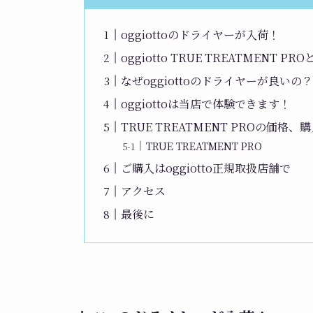
oggiottoのドライヤーが入荷！
oggiotto TRUE TREATMENT PR
なぜoggiottoのドライヤーが良いの
oggiottoは当店で体験できます！
TRUE TREATMENT PROの価格、
TRUE TREATMENT PRO
ご購入はoggiotto正規取扱店舗で
アクセス
最後に