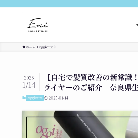
ホーム
oggiotto
【自宅で髪質改善の新常識！】ogg
2025
1/14
ライヤーのご紹介 奈良県生
oggiotto
2025-01-14