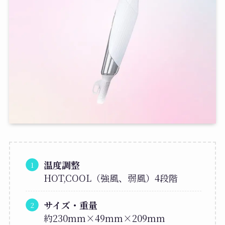
温度調整
HOT,COOL（強風、弱風）4段階
サイズ・重量
約230mm×49mm×209mm