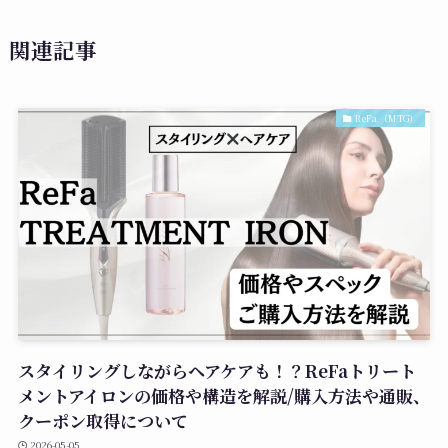
関連記事
ReFa （MTG）
スタイリングしながらヘアケアも！？ReFaトリート
メントアイロンの価格や構造を解説/購入方法や通販、
クーポン取得について
2026-05-05