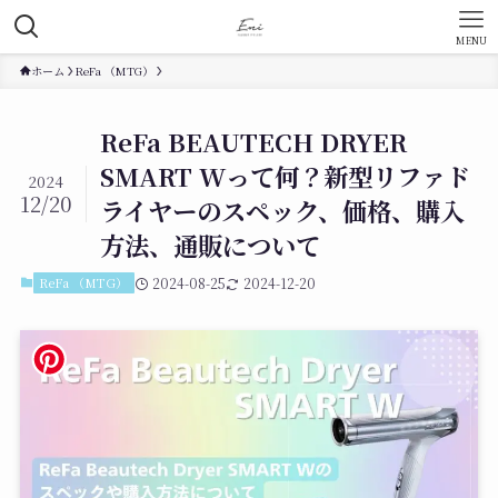
MENU
ホーム
ReFa （MTG）
ReFa BEAUTECH DRYER
SMART Wって何？新型リファド
2024
12/20
ライヤーのスペック、価格、購入
方法、通販について
ReFa （MTG）
2024-08-25
2024-12-20