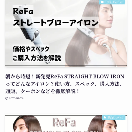
ReFa （MTG）
朝から時短！新発売ReFa STRAIGHT BLOW IRON
ってどんなアイロン？使い方、スペック、購入方法、
通販、クーポンなどを徹底解説！
2026-04-24
商品について