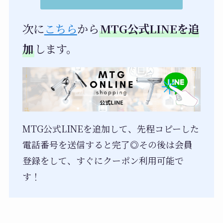
次に
こちら
から
MTG公式LINEを追
加
します。
MTG公式LINEを追加して、先程コピーした
電話番号を送信すると完了◎その後は会員
登録をして、すぐにクーポン利用可能で
す！