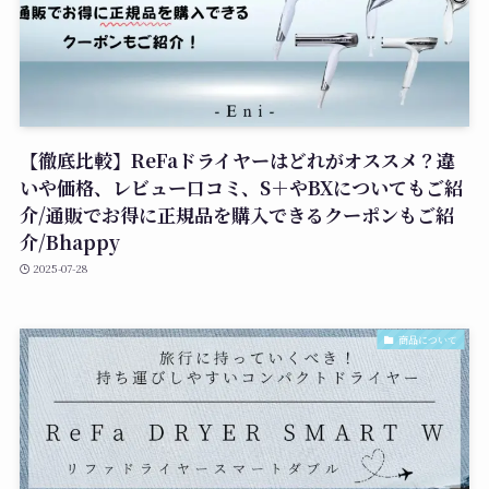
【徹底比較】ReFaドライヤーはどれがオススメ？違
いや価格、レビュー口コミ、S＋やBXについてもご紹
介/通販でお得に正規品を購入できるクーポンもご紹
介/Bhappy
2025-07-28
商品について