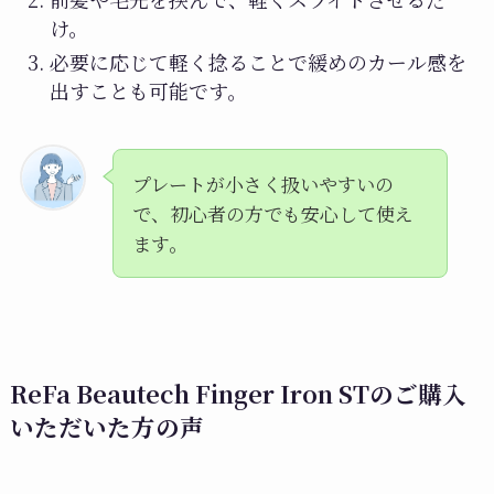
け。
必要に応じて軽く捻ることで緩めのカール感を
出すことも可能です。
プレートが小さく扱いやすいの
で、初心者の方でも安心して使え
ます。
ReFa Beautech Finger Iron STのご
購入
いただいた方の声