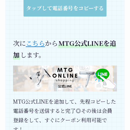
タップして電話番号をコピーする
次に
こちら
から
MTG公式LINEを追
加
します。
MTG公式LINEを追加して、先程コピーした
電話番号を送信すると完了◎その後は会員
登録をして、すぐにクーポン利用可能で
す！