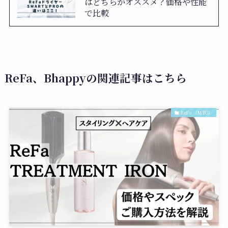
はどちらがオススメ？価格や性能
で比較
ReFa、Bhappyの関連記事はこちら
ReFa （MTG）