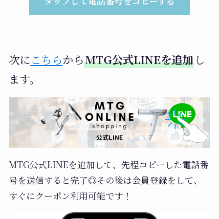
タップして電話番号をコピーする
次に
こちら
から
MTG公式LINEを追加
し
ます。
MTG公式LINEを追加して、先程コピーした電話番
号を送信すると完了◎その後は会員登録をして、
すぐにクーポン利用可能です！