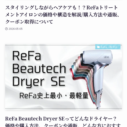
スタイリングしながらヘアケアも！？ReFaトリート
メントアイロンの価格や構造を解説/購入方法や通販、
クーポン取得について
2026-05-05
ReFa （MTG）
ReFa Beautech Dryer SEってどんなドライヤー？
価格や購入方法、クーポンや通販、どんな方におすす