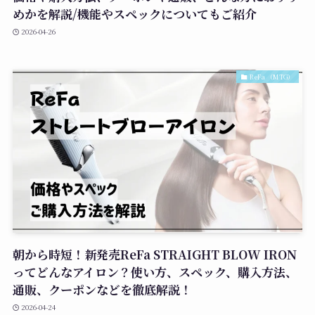
めかを解説/機能やスペックについてもご紹介
2026-04-26
ReFa （MTG）
朝から時短！新発売ReFa STRAIGHT BLOW IRON
ってどんなアイロン？使い方、スペック、購入方法、
通販、クーポンなどを徹底解説！
2026-04-24