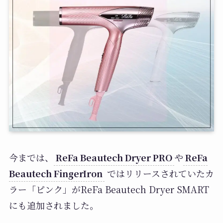
今までは、
ReFa Beautech Dryer PRO
や
ReFa
Beautech FingerIron
ではリリースされていたカ
ラー「ピンク」がReFa Beautech Dryer SMART
にも追加されました。