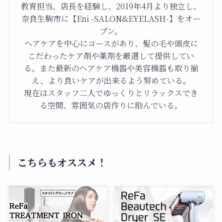
教育担当、店長を経験し、2019年4月より独立し、
奈良生駒市に【Eni -SALON&EYELASH-】をオー
プン。
ヘアケアを中心にコースがあり、髪の毛や頭皮に
こだわったケア剤や薬剤を厳選して提供してい
る。また最新のヘアケア機器や美容機器も取り揃
え、より良いケアが出来るよう努めている。
現在はスタッフ二人でゆっくりとリラックスでき
る空間、雰囲気の店作りに励んでいる。
こちらもオススメ！