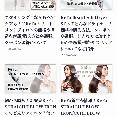
スタイリングしながらヘア
ReFa Beautech Dryer
ケアも！？ReFaトリート
SEってどんなドライヤー？
メントアイロンの価格や構
価格や購入方法、クーポン
造を解説/購入方法や通販、
や通販、どんな方におすす
クーポン取得について
めかを解説/機能やスペック
についてもご紹介
2026-05-05
2026-04-26
朝から時短！新発売ReFa
ReFa新発売情報！ReFa
STRAIGHT BLOW IRON
STRAIGHT BLOW
ってどんなアイロン？使い
IRON/CURL BLOW