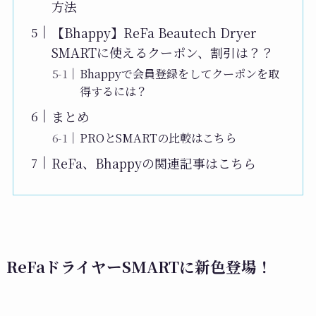
方法
【Bhappy】ReFa Beautech Dryer
SMARTに使えるクーポン、割引は？？
Bhappyで会員登録をしてクーポンを取
得するには？
まとめ
PROとSMARTの比較はこちら
ReFa、Bhappyの関連記事はこちら
ReFaドライヤーSMARTに新色登場！