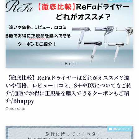
【徹底比較】ReFaドライヤーはどれがオススメ？違
いや価格、レビュー口コミ、S＋やBXについてもご紹
介/通販でお得に正規品を購入できるクーポンもご紹
介/Bhappy
2025-07-28
商品について