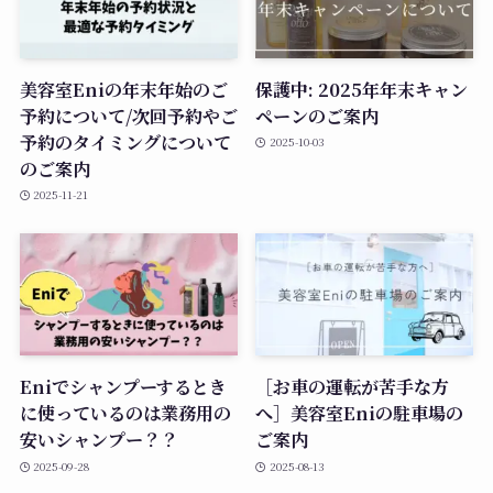
美容室Eniの年末年始のご
保護中: 2025年年末キャン
予約について/次回予約やご
ペーンのご案内
予約のタイミングについて
2025-10-03
のご案内
2025-11-21
Eniでシャンプーするとき
［お車の運転が苦手な方
に使っているのは業務用の
へ］美容室Eniの駐車場の
安いシャンプー？？
ご案内
2025-09-28
2025-08-13