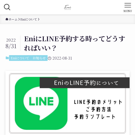
MENU
ホーム
Eniについて
EniにLINE予約する時ってどうす
2022
8/31
ればいい？
Eniについて
お知らせ
2022-08-31