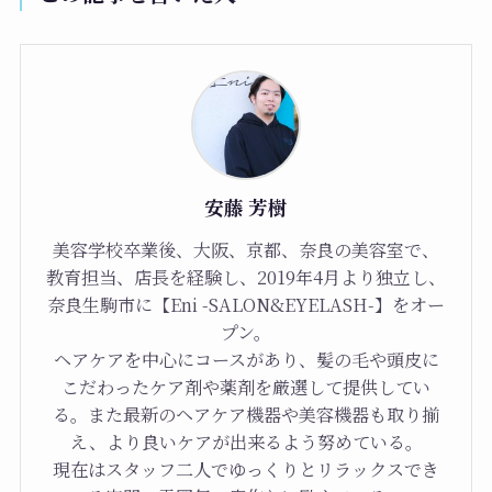
安藤 芳樹
美容学校卒業後、大阪、京都、奈良の美容室で、
教育担当、店長を経験し、2019年4月より独立し、
奈良生駒市に【Eni -SALON&EYELASH-】をオー
プン。
ヘアケアを中心にコースがあり、髪の毛や頭皮に
こだわったケア剤や薬剤を厳選して提供してい
る。また最新のヘアケア機器や美容機器も取り揃
え、より良いケアが出来るよう努めている。
現在はスタッフ二人でゆっくりとリラックスでき