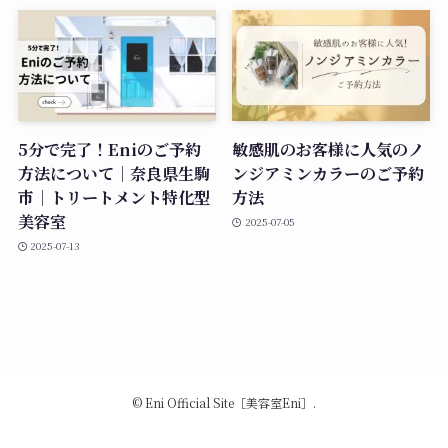
5分で完了！Eniのご予約
敏感肌のお客様に人気のノ
方法について｜奈良県生駒
ンジアミンカラーのご予約
市｜トリートメント特化型
方法
美容室
2025-07-05
2025-07-13
©
Eni Official Site［美容室Eni］.