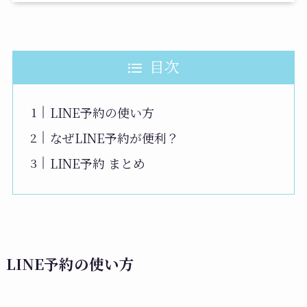
目次
LINE予約の使い方
なぜLINE予約が便利？
LINE予約 まとめ
LINE予約の使い方