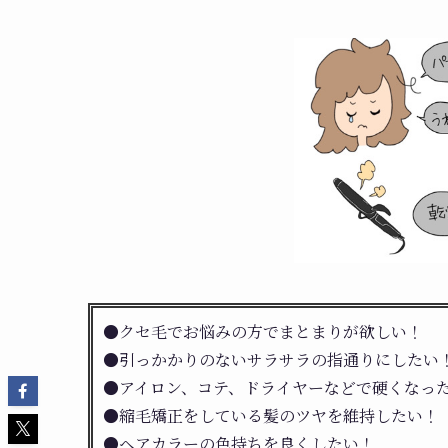
●クセ毛でお悩みの方でまとまりが欲しい！
●引っかかりのないサラサラの指通りにしたい
●アイロン、コテ、ドライヤーなどで硬くなっ
●縮毛矯正をしている髪のツヤを維持したい！
●ヘアカラーの色持ちを良くしたい！