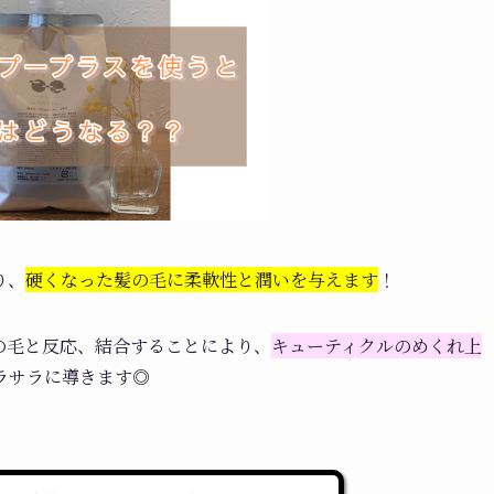
り、
硬くなった髪の毛に柔軟性と潤いを与えます
！
の毛と反応、結合することにより、
キューティクルのめくれ上
ラサラに導きます◎