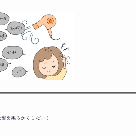
！
た髪を柔らかくしたい！