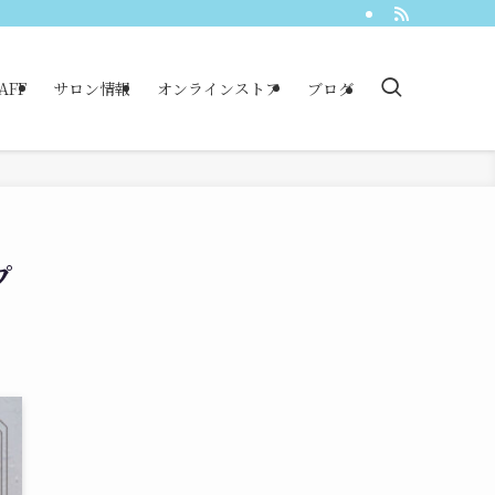
AFF
サロン情報
オンラインストア
ブログ
プ