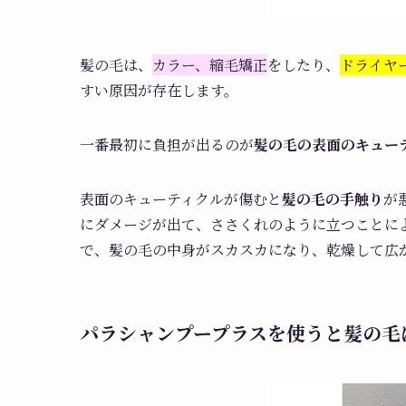
髪の毛は、
カラー、縮毛矯正
をしたり、
ドライヤ
すい原因が存在します。
一番最初に負担が出るのが
髪の毛の表面のキュー
表面のキューティクルが傷むと
髪の毛の手触り
が
にダメージが出て、ささくれのように立つことに
で、髪の毛の中身がスカスカになり、乾燥して広
パラシャンプープラスを使うと髪の毛