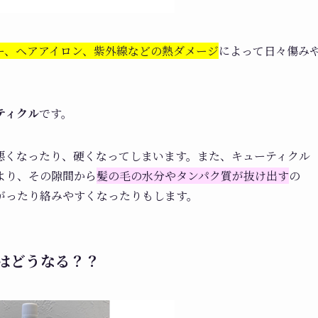
ー、ヘアアイロン、紫外線などの熱ダメージ
によって日々傷み
ティクル
です。
悪くなったり、硬くなってしまいます。また、キューティクル
より、その隙間から
髪の毛の水分やタンパク質が抜け出す
の
がったり絡みやすくなったりもします。
はどうなる？？