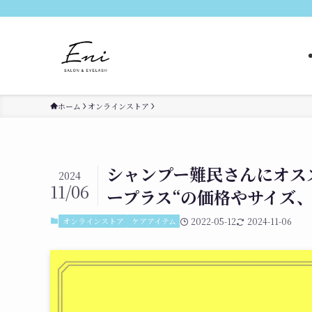
ホーム
オンラインストア
シャンプー難民さんにオス
2024
11/06
ープラス“の価格やサイズ
オンラインストア
ケアアイテム
2022-05-12
2024-11-06