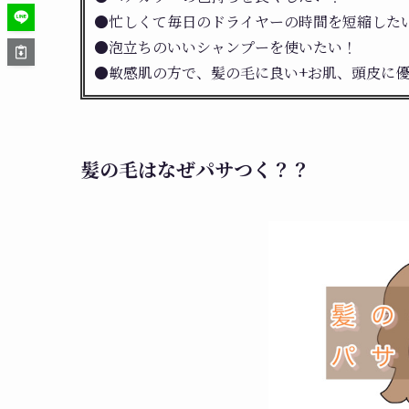
●忙しくて毎日のドライヤーの時間を短縮した
●泡立ちのいいシャンプーを使いたい！
●敏感肌の方で、髪の毛に良い+お肌、頭皮に
髪の毛はなぜパサつく？？