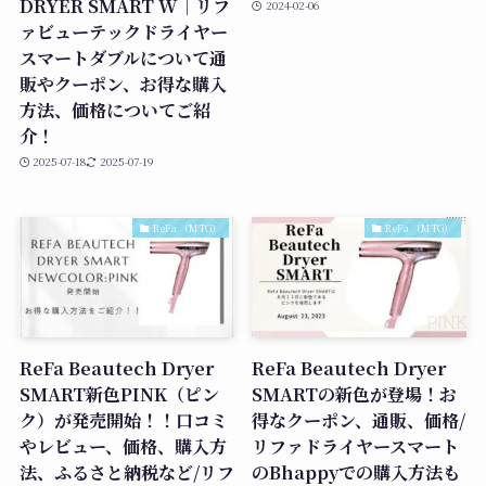
DRYER SMART W｜リフ
2024-02-06
ァビューテックドライヤー
スマートダブルについて通
販やクーポン、お得な購入
方法、価格についてご紹
介！
2025-07-18
2025-07-19
ReFa （MTG）
ReFa （MTG）
ReFa Beautech Dryer
ReFa Beautech Dryer
SMART新色PINK（ピン
SMARTの新色が登場！お
ク）が発売開始！！口コミ
得なクーポン、通販、価格/
やレビュー、価格、購入方
リファドライヤースマート
法、ふるさと納税など/リフ
のBhappyでの購入方法も