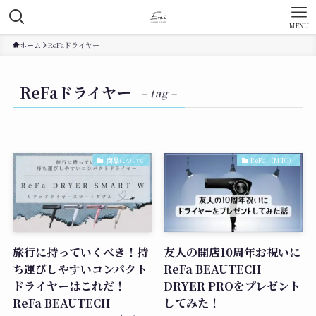
MENU
ホーム
ReFaドライヤー
ReFaドライヤー
– tag –
商品について
ReFa （MTG）
旅行に持っていくべき！持
友人の開店10周年お祝いに
ち運びしやすいコンパクト
ReFa BEAUTECH
ドライヤーはこれだ！
DRYER PROをプレゼント
ReFa BEAUTECH
してみた！