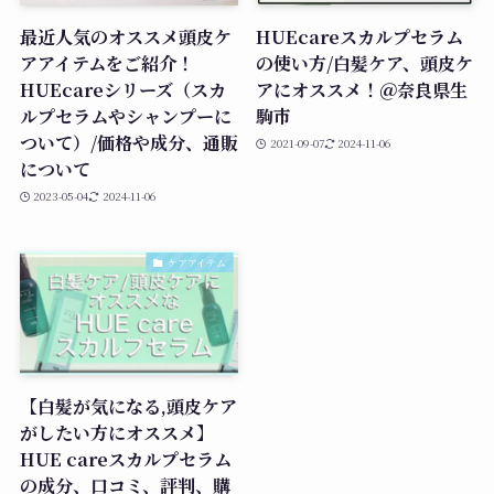
最近人気のオススメ頭皮ケ
HUEcareスカルプセラム
アアイテムをご紹介！
の使い方/白髪ケア、頭皮ケ
HUEcareシリーズ（スカ
アにオススメ！＠奈良県生
ルプセラムやシャンプーに
駒市
ついて）/価格や成分、通販
2021-09-07
2024-11-06
について
2023-05-04
2024-11-06
ケアアイテム
【白髪が気になる,頭皮ケア
がしたい方にオススメ】
HUE careスカルプセラム
の成分、口コミ、評判、購