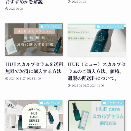
おすすめかを解説
2026-01-03
2026-01-08
ケアアイテム
オンラインストア
HUEスカルプセラムを送料
HUE（ヒュー）スカルプセ
無料でお得に購入する方法
ラムのご購入方法、価格、
通販の配送料について。
2024-06-11
2024-11-06
2024-02-02
2024-11-06
商品について
ケアアイテム