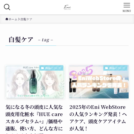
MENU
ホーム
白髪ケア
白髪ケア
– tag –
商品について
商品について
気になる冬の頭皮に人気な
2025年のEni WebStore
頭皮用化粧水『HUE care
の人気ランキング発表！ヘ
スカルプセラム+』/価格や
アケア、頭皮ケアアイテム
通販、使い方、どんな方に
が人気！