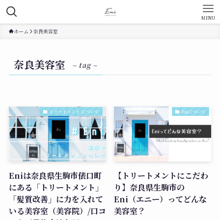
MENU
ホーム
奈良美容室
奈良美容室
– tag –
トリートメント について
Eniについて
Eniは奈良県生駒市俵口町
【トリートメントにこだわ
にある「トリートメント」
り】奈良県生駒市の
「髪質改善」に力を入れて
Eni（エニー）ってどんな
いる美容室（美容院）/口コ
美容室？