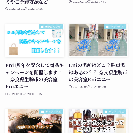
ミやご予約方法など
2022-02-10
2022-07-30
2022-02-20
2022-07-28
商品について
Eniについて
Eni1周年を記念して商品キ
Eniの場所はどこ？駐車場
ャンペーンを開催します！
はあるの？？|奈良県生駒市
｜奈良県生駒市の美容室
の美容室Eniエニー
Eniエニー
2020-02-06
2024-05-30
2020-04-03
2020-04-06
ケアアイテム
ケアアイテム