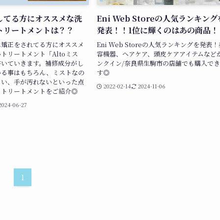
してる方にオススメな洗
Eni Web Storeの人気ランキング
トリートメントは？？
発表！！1位に輝くのはあの商品！
は矯正をされてる方にオススメ
Eni Web Storeの人気ランキングを発表
トリートメント「Altoミス
容機器、ヘアケア、頭皮ケアアイテムなど
書いていきます。補修成分がし
ンクイン/奈良県生駒市の店舗でも購入で
いる事はもちろん、ミストなの
す◎
くい、手が汚れないといった点
2022-02-14
2024-11-06
トトリートメントをご紹介◎
2024-06-27
1