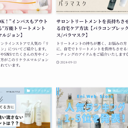
OK！”インバスもアウト
サロントリートメントを長持ちさ
る“万能トリートメント
る自宅ケア方法【パラコンプレッ
マルジョン】
ス/パラマスク】
オンラインストアで人気の「リ
トリートメントの持ちが悪く、お悩みの方
ョン」についてご紹介します。
に、自宅でトリートメントを長持ちさせる
やSNSでたくさんの方やイン
ーティングのアイテムをご紹介いたします
の方がこのリケラエマルジョン
2024-09-13
されています。
ケアアイテム
商品につ