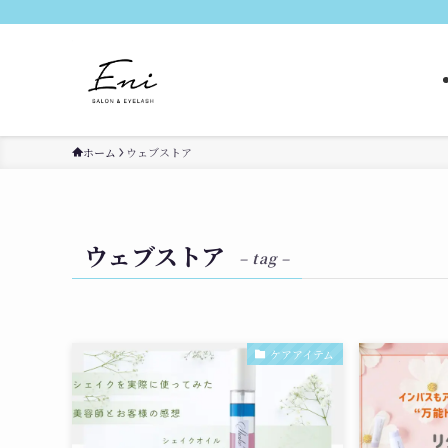
ホーム
ウェブストア
ウェブストア
– tag –
ケアアイテム