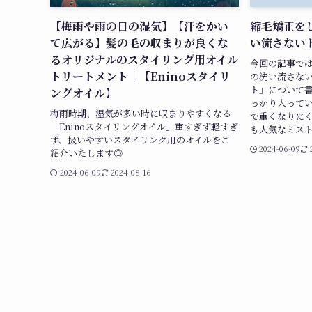
【梅雨や雨の日の湿気】【汗をかい
縮毛矯正を
て広がる】髪の毛の収まりが良くな
い流さない
るオリジナルのスタイリング用オイル
今回の記事で
トリートメント｜【Eninoスタイリ
の洗い流さない
ト」について
ングオイル】
っかり入って
梅雨時期、湿気が多い時に収まりやすくなる
で重くなりに
「Eninoスタイリングオイル」重すぎず軽すぎ
も人気なミス
ず、扱いやすいスタイリング用のオイルをご
2024-06-09
紹介いたします◎
2024-06-09
2024-08-16