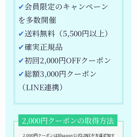
✔︎
会員限定のキャンペーン
を多数開催
✔︎
送料無料（5,500円以上）
✔︎
確実正規品
✔︎
初回2,000円OFFクーポン
✔︎
総額3,000円クーポン
（LINE連携）
2,000円クーポンの取得方法
2,000円クーポンはBhappy公式LINEを友達追加す