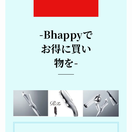
-Bhappyで
お得に買い
物を-