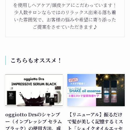
を使用しヘアケア/頭皮ケアにこだわっています！
少人数サロンならではのリラックス出来る落ち着
いた雰囲気で、お客様の悩みや希望に寄り添った
ご提案をさせていただきます♪
こちらもオススメ！
oggiotto Drsのシャンプ
【リニューアル】振るだけ
ー（インプレッシブ セラム
で髪が美しく記憶するミス
ブラック）の使用方法、成
ト「シェイクオイルエッセ