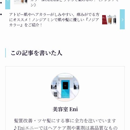
ン》
アトピー肌やヘアカラーがしみやすい、痒みがでる方
にオススメ！ノンジアミンで肌や髪に優しい『ノジア
カラー』をご紹介！
この記事を書いた人
美容室 Eni
髪質改善・ツヤ髪にする事に全力を注いでいます
♪Eniエニーではヘアケア剤や薬剤は高品質なもの