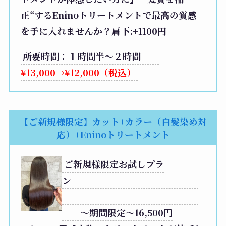
正“するEninoトリートメントで最高の質感
を手に入れませんか？肩下:+1100円
所要時間：１時間半〜２時間
¥13,000→¥12,000（税込）
【ご新規様限定】カット+カラー（白髪染め対
応）+Eninoトリートメント
ご新規様限定お試しプラ
ン
～期間限定～16,500円