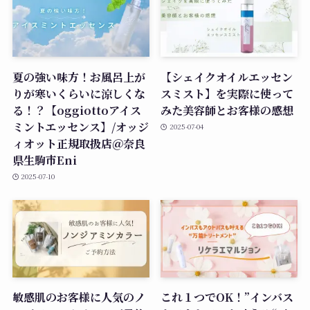
夏の強い味方！お風呂上が
【シェイクオイルエッセン
りが寒いくらいに涼しくな
スミスト】を実際に使って
る！？【oggiottoアイス
みた美容師とお客様の感想
ミントエッセンス】/オッジ
2025-07-04
ィオット正規取扱店＠奈良
県生駒市Eni
2025-07-10
敏感肌のお客様に人気のノ
これ１つでOK！”インバス