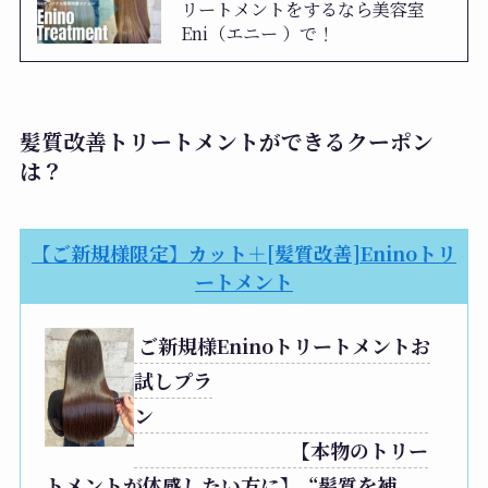
リートメントをするなら美容室
Eni（エニー ）で！
髪質改善トリートメントができるクーポン
は？
【ご新規様限定】カット＋[髪質改善]Eninoトリ
ートメント
ご新規様Eninoトリートメントお
試しプラ
ン
【本物のトリー
トメントが体感したい方に】
“髪質を補