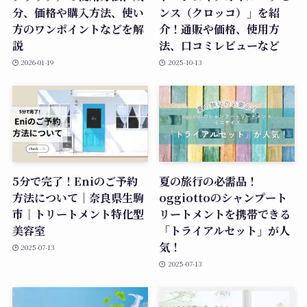
分、価格や購入方法、使い
ンス（クロッコ）」を紹
方のワンポイントなどを解
介！通販や価格、使用方
説
法、口コミレビューなど
2026-01-19
2025-10-13
5分で完了！Eniのご予約
夏の旅行の必需品！
方法について｜奈良県生駒
oggiottoのシャンプート
市｜トリートメント特化型
リートメントを携帯できる
美容室
「トライアルセット」が人
気！
2025-07-13
2025-07-13