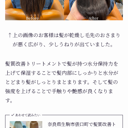
↑上の画像のお客様は髪が乾燥し毛先のおさまり
が悪く広がり、少しうねりが出ていました。
髪質改善トリートメントで髪が持つ水分保持力を
上げて保湿することで髪内部にしっかりと水分が
とどまり髪がしっとりまとまります。そして髪の
強度を上げることで手触りや艶感が良くなりま
す。
あわせて読みたい
奈良県生駒市俵口町で髪質改善ト