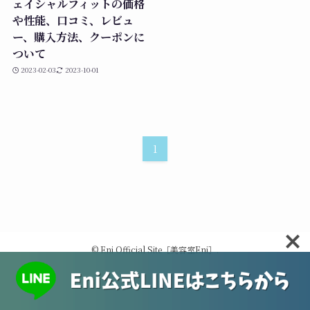
ェイシャルフィットの価格
や性能、口コミ、レビュ
ー、購入方法、クーポンに
ついて
2023-02-03
2023-10-01
1
©
Eni Official Site［美容室Eni］.