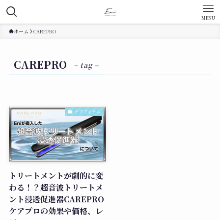
MENU
ホーム
CAREPRO
CAREPRO
– tag –
ケアアイテム
トリートメントが劇的に変
わる！？超音波トリートメ
ント浸透促進器CAREPRO
ケアプロの効果や価格、レ