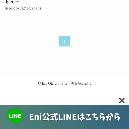
ビュー
2020-09-24
2021-03-31
1
©
Eni Official Site［美容室Eni］.