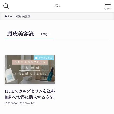
MENU
ホーム
頭皮美容液
頭皮美容液
– tag –
ケアアイテム
HUEスカルプセラムを送料
無料でお得に購入する方法
2024-06-11
2024-11-06