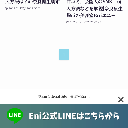
入方法は？＠奈良県生駒市
口コミ、芸能人のSNS、購
入方法などを解説|奈良県生
2022-01-13
2023-10-01
駒市の美容室Eniエニー
2020-11-01
2023-02-10
1
©
Eni Official Site［美容室Eni］.