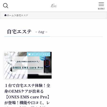
MENU
ホーム
自宅エステ
自宅エステ
– tag –
オンラインストア
１台で自宅エステ体験！全
身のEMSケアが出来る
【ONES EMS care Pro】
が登場！機能や口コミ、レ