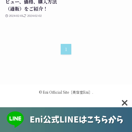
ビュー、価格、購入方法
（通販）をご紹介！
2024-02-01
2024-02-02
1
©
Eni Official Site［美容室Eni］.