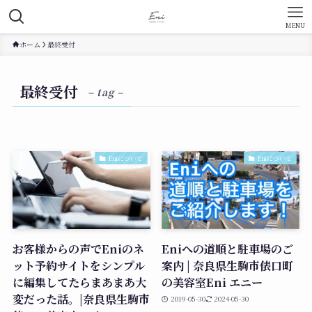
MENU
ホーム
最終受付
最終受付
– tag –
Eniについて
Eniについて
お客様からの声でEniのネ
Eniへの道順と駐車場のご
ット予約サイトをシンプル
案内 | 奈良県生駒市俵口町
に編集してたらまあまあ大
の美容室Eni エニー
変だった話。|奈良県生駒市
2019-05-30
2024-05-30