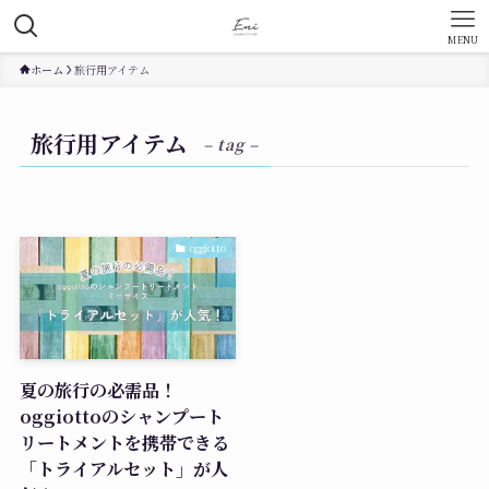
MENU
ホーム
旅行用アイテム
旅行用アイテム
– tag –
oggiotto
夏の旅行の必需品！
oggiottoのシャンプート
リートメントを携帯できる
「トライアルセット」が人