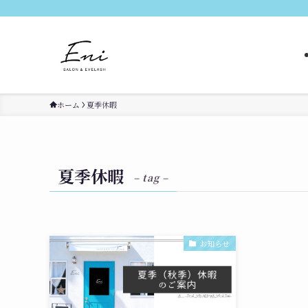
ホーム
夏季休暇
夏季休暇
– tag –
お知らせ