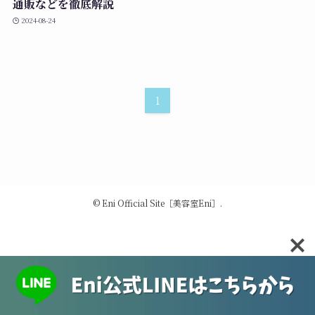
通販などを徹底解説
2024-08-24
1
©
Eni Official Site［美容室Eni］.