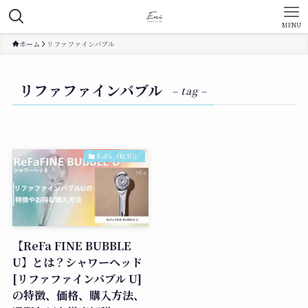
MENU
ホーム
リファファインバブル
リファファインバブル
– tag –
ReFa （MTG）
【ReFa FINE BUBBLE
U】とは？シャワーヘッド
[リファファインバブル U]
の特徴、価格、購入方法、