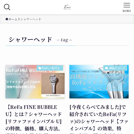
MENU
ホーム
シャワーヘッド
シャワーヘッド
– tag –
ReFa （MTG）
商品について
【ReFa FINE BUBBLE
[今夜くらべてみました]で
U】とは？シャワーヘッド
紹介されていたReFa(リフ
[リファファインバブル U]
ァ)のシャワーヘッド【ファ
の特徴、価格、購入方法、
インバブル】の効果、特