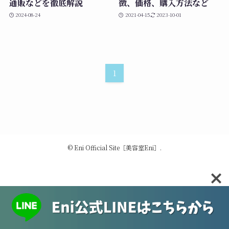
通販などを徹底解説
徴、価格、購入方法など
2024-08-24
2021-04-15
2023-10-01
1
©
Eni Official Site［美容室Eni］.