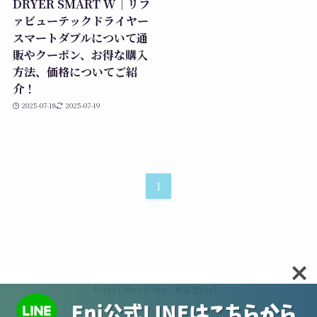
DRYER SMART W｜リフ
ァビューテックドライヤー
スマートダブルについて通
販やクーポン、お得な購入
方法、価格についてご紹
介！
2025-07-18
2025-07-19
1
©
Eni Official Site［美容室Eni］.