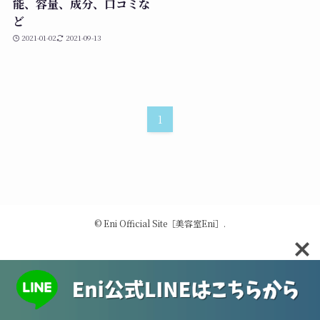
能、容量、成分、口コミな
ど
2021-01-02
2021-09-13
1
©
Eni Official Site［美容室Eni］.