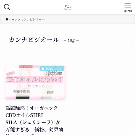
MENU
ホーム
カンナビジオール
カンナビジオール
– tag –
商品について
話題騒然！オーガニック
CBDオイルSHRI
SILA（シュリシーラ）が
万能すぎる！価格、効果効