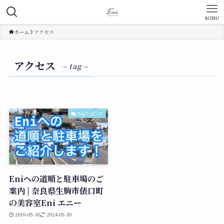
MENU
ホーム
アクセス
アクセス
– tag –
Eniについて
Eniへの道順と駐車場のご
案内 | 奈良県生駒市俵口町
の美容室Eni エニー
2019-05-30
2024-05-30