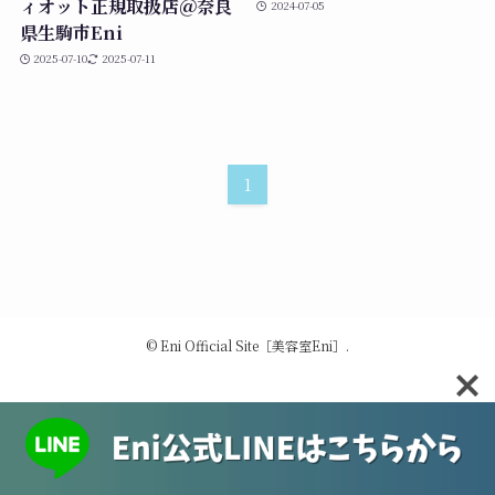
ィオット正規取扱店＠奈良
2024-07-05
県生駒市Eni
2025-07-10
2025-07-11
1
©
Eni Official Site［美容室Eni］.