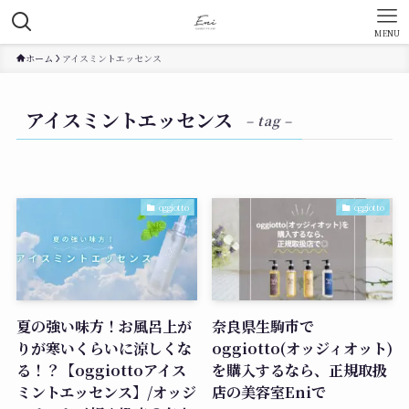
MENU
ホーム
アイスミントエッセンス
アイスミントエッセンス
– tag –
oggiotto
oggiotto
夏の強い味方！お風呂上が
奈良県生駒市で
りが寒いくらいに涼しくな
oggiotto(オッジィオット)
る！？【oggiottoアイス
を購入するなら、正規取扱
ミントエッセンス】/オッジ
店の美容室Eniで