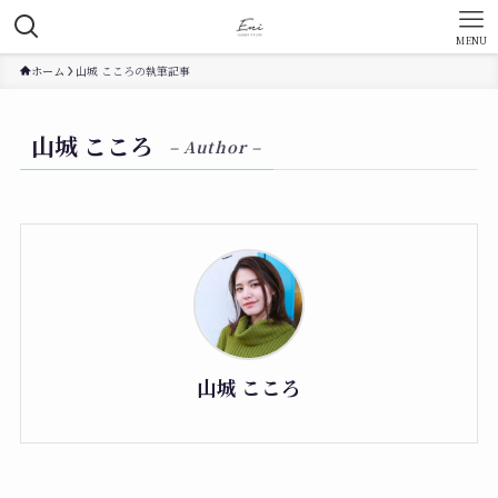
MENU
ホーム
山城 こころの執筆記事
山城 こころ
– Author –
山城 こころ