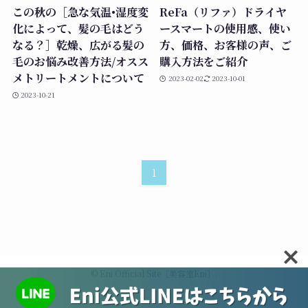
この秋の［急な気温•湿度変
ReFa（リファ）ドライヤ
化によって、髪の毛はどう
ースマートの使用感、使い
なる？］乾燥、広がる髪の
方、価格、お客様の声、ご
毛のお悩み改善方法/オスス
購入方法をご紹介
メトリートメントについて
2023-02-02
2023-10-01
2023-10-21
1
©
Eni Official Site［美容室Eni］.