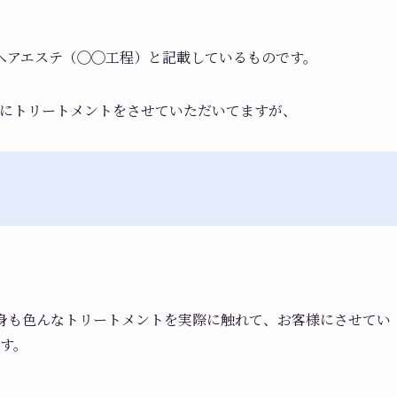
ヘアエステ（◯◯工程）と記載しているものです。
様にトリートメントをさせていただいてますが、
自身も色んなトリートメントを実際に触れて、お客様にさせてい
す。