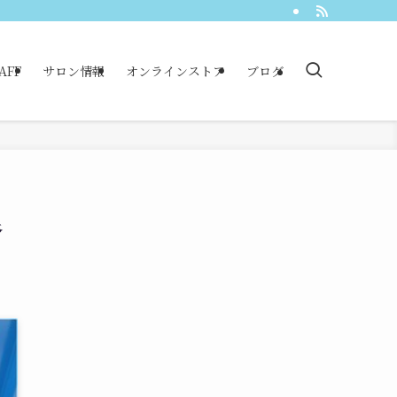
AFF
サロン情報
オンラインストア
ブログ
良