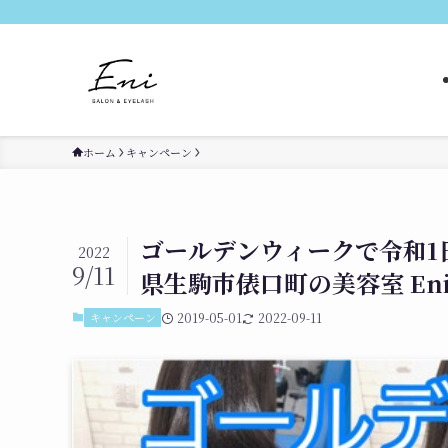
ホーム
キャンペーン
ゴールデンウィークで令和1
2022
9/11
県生駒市俵口町の美容室 Eni
キャンペーン
2019-05-01
2022-09-11